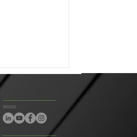
REDES