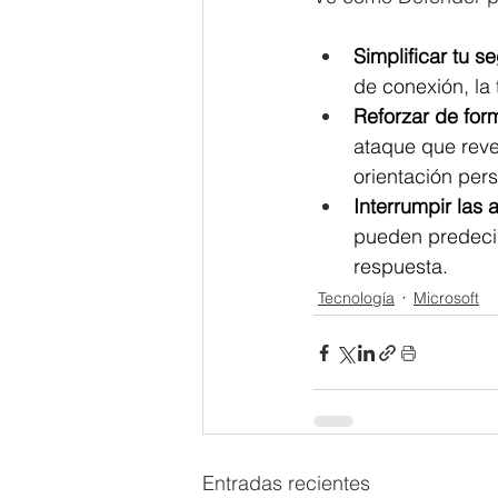
Simplificar tu s
de conexión, la 
Reforzar de for
ataque que reve
orientación per
Interrumpir la
pueden predecir
respuesta.
Tecnología
Microsoft
Entradas recientes