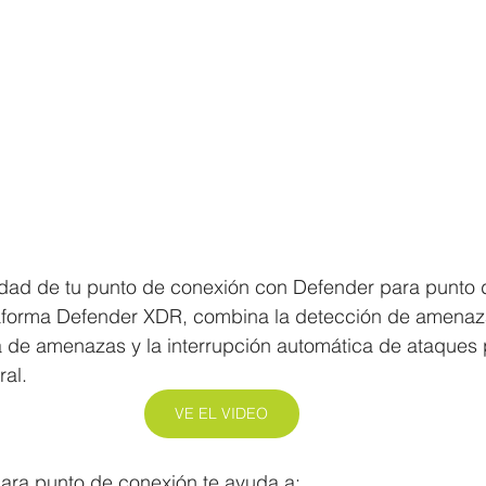
idad de tu punto de conexión con Defender para punto 
taforma Defender XDR, combina la detección de amena
ia de amenazas y la interrupción automática de ataques 
ral.
VE EL VIDEO
ra punto de conexión te ayuda a: