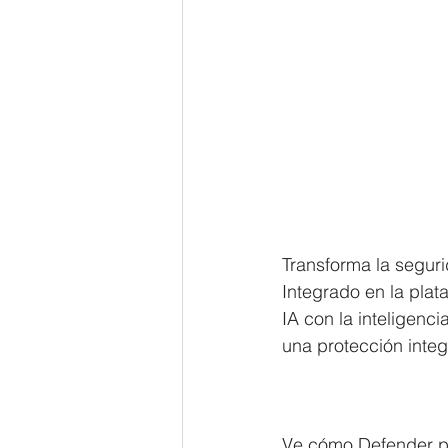
Transforma la segur
Integrado en la pla
IA con la inteligenc
una protección integ
Ve cómo Defender pa