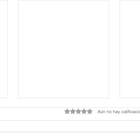
Obtuvo 0 de 5 estrellas.
Aún no hay calificac