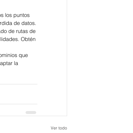
s los puntos 
érdida de datos.
do de rutas de 
lidades. Obtén 
dominios que 
ptar la 
Ver todo