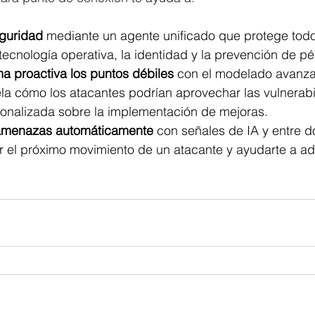
eguridad
 mediante un agente unificado que protege todo
tecnología operativa, la identidad y la prevención de p
ma proactiva los puntos débiles
 con el modelado avanza
la cómo los atacantes podrían aprovechar las vulnerabi
sonalizada sobre la implementación de mejoras.
s amenazas automáticamente
 con señales de IA y entre 
 el próximo movimiento de un atacante y ayudarte a ada