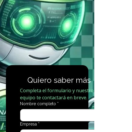
Quiero saber más
Completa el formulario y nuestro 
equipo te contactará en breve.
Nombre completo
*
Empresa
*