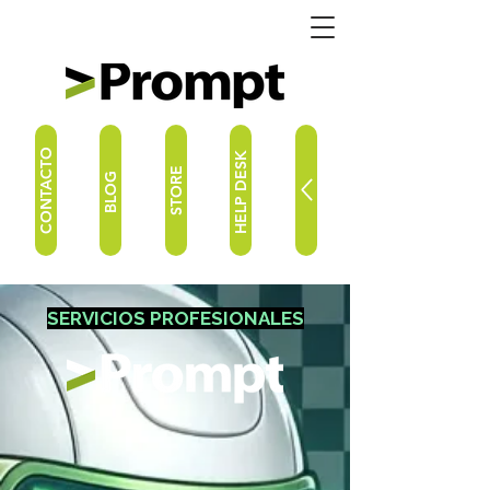
CONTACTO
HELP DESK
STORE
BLOG
SERVICIOS PROFESIONALES