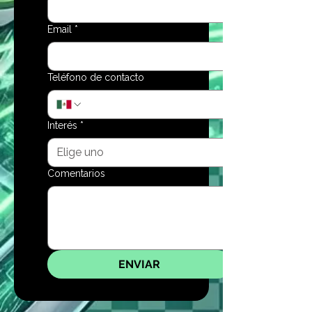
Email
*
Teléfono de contacto
Interés
*
Comentarios
ENVIAR