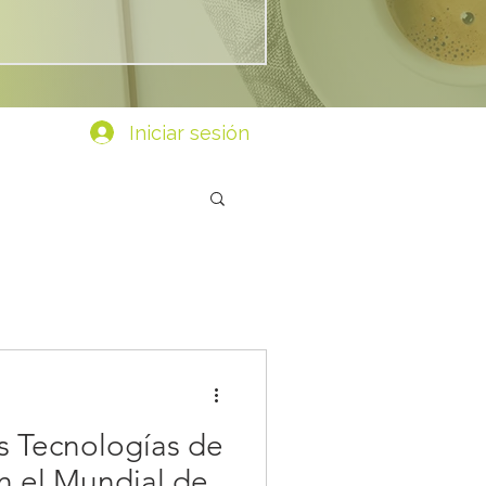
Iniciar sesión
as Tecnologías de
n el Mundial de