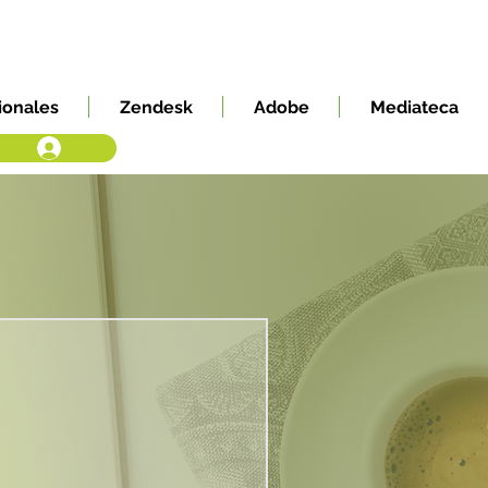
ionales
Zendesk
Adobe
Mediateca