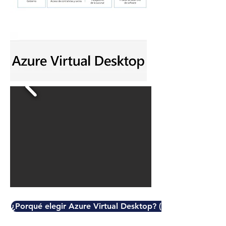
¿Porqué elegir Azure Virtual Desktop? (ver infografía)