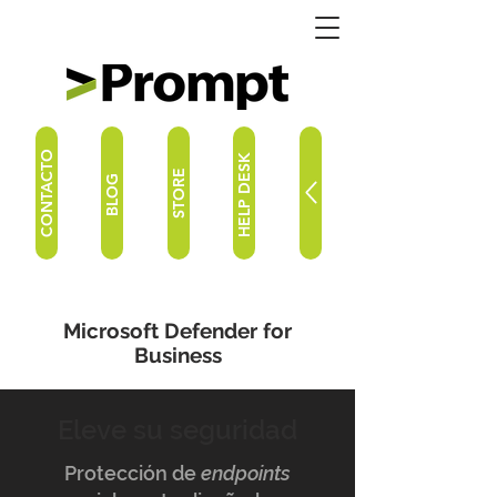
CONTACTO
HELP DESK
STORE
BLOG
Microsoft Defender for
Business
Eleve su seguridad
Protección de
endpoints