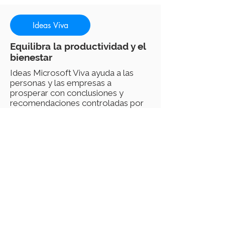
Ideas Viva
Equilibra la productividad y el
bienestar
Ideas Microsoft Viva ayuda a las
personas y las empresas a
prosperar con conclusiones y
recomendaciones controladas por
los datos y con protección de la
privacidad para mejorar la
productividad y el bienestar.