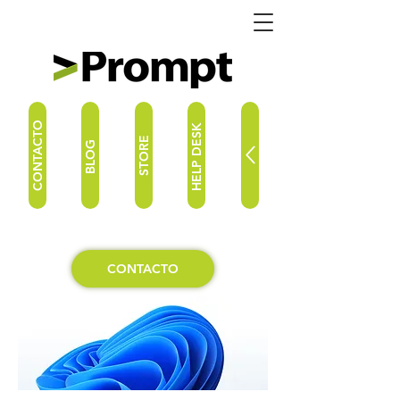
CONTACTO
HELP DESK
STORE
BLOG
CONTACTO